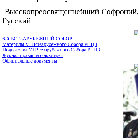
Высокопреосвященнейший Софроний, 
Русский
6-й ВСЕЗАРУБЕЖНЫЙ СОБОР
Материлы VI Всезарубежного Собора РПЦЗ
Подготовка VI Всезарубежного Собора РПЦЗ
Журнал правящего архиерея
Официальные документы