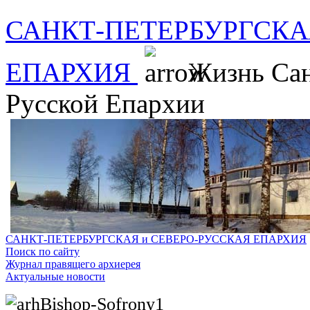
САНКТ-ПЕТЕРБУРГСКА
ЕПАРХИЯ
Жизнь Сан
Русской Епархии
САНКТ-ПЕТЕРБУРГСКАЯ и СЕВЕРО-РУССКАЯ ЕПАРХИЯ
Поиск по сайту
Журнал правящего архиерея
Актуальные новости