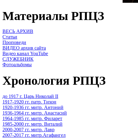
Материалы РПЦЗ
ВЕСЬ АРХИВ
Статьи
Проповеди
ВИДЕО архив сайта
Видео канал YouTube
СЛУЖЕБНИК
Фотоальбомы
Хронология РПЦЗ
до 1917 г. Царь Николай II
1917-1920 гг. патр. Тихон
1920-1936 гг. митр. Антоний
1936-1964 гг. митр. Анастасий
1964-1985 гг. митр. Филарет
1985-2000 гг. митр. Виталий
2000-2007 гг. митр. Лавр
2007-2017 гг. митр.Агафангел