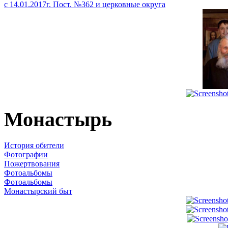
с 14.01.2017г. Пост. №362 и церковные округа
Монастырь
История обители
Фотографии
Пожертвования
Фотоальбомы
Фотоальбомы
Монастырский быт