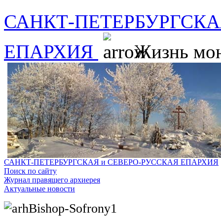
САНКТ-ПЕТЕРБУРГСКА
ЕПАРХИЯ
Жизнь мо
САНКТ-ПЕТЕРБУРГСКАЯ и СЕВЕРО-РУССКАЯ ЕПАРХИЯ
Поиск по сайту
Журнал правящего архиерея
Актуальные новости