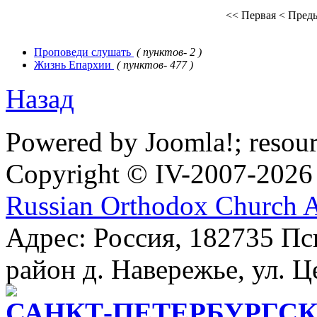
<< Первая
< Пред
Проповеди слушать
( пунктов- 2 )
Жизнь Епархии
( пунктов- 477 )
Назад
Powered by Joomla!; resou
Copyright © IV-2007-2026
Russian Orthodox Church 
Адрес: Россия, 182735 Пс
район д. Навережье, ул. Ц
САНКТ-ПЕТЕРБУРГСК