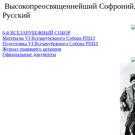
Высокопреосвященнейший Софроний, 
Русский
6-й ВСЕЗАРУБЕЖНЫЙ СОБОР
Материлы VI Всезарубежного Собора РПЦЗ
Подготовка VI Всезарубежного Собора РПЦЗ
Журнал правящего архиерея
Официальные документы