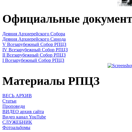
Официальные докумен
Деяния Архиерейского Собора
Деяния Архиерейского Синода
V Всезарубежный Собор РПЦЗ
IV Всезарубежный Собор РПЦЗ
II Всезарубежный Собор РПЦЗ
I Всезарубежный Собор РПЦЗ
Материалы РПЦЗ
ВЕСЬ АРХИВ
Статьи
Проповеди
ВИДЕО архив сайта
Видео канал YouTube
СЛУЖЕБНИК
Фотоальбомы