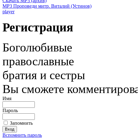
Скачать MP3 (архив)
MP3 Проповеди митр. Виталий (Устинов)
player
Регистрация
Боголюбивые
православные
братия и сестры
Вы сможете комментироват
Имя
Пароль
Запомнить
Вспомнить пароль