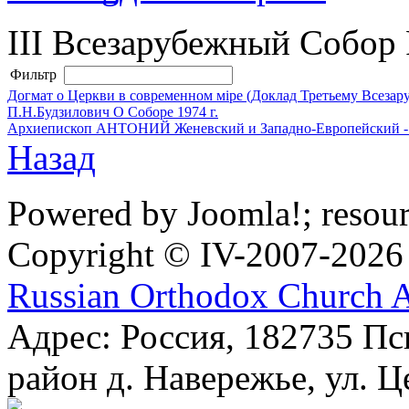
III Всезарубежный Собор
Фильтр
Догмат о Церкви в современном мiре (Доклад Третьему Всеза
П.Н.Будзилович О Соборе 1974 г.
Архиепископ АНТОНИЙ Женевский и Западно-Европейский -
Назад
Powered by Joomla!; resou
Copyright © IV-2007-2026
Russian Orthodox Church 
Адрес: Россия, 182735 Пс
район д. Навережье, ул. Ц