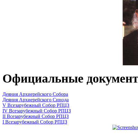
Официальные докумен
Деяния Архиерейского Собора
Деяния Архиерейского Синода
V Всезарубежный Собор РПЦЗ
IV Всезарубежный Собор РПЦЗ
II Всезарубежный Собор РПЦЗ
I Всезарубежный Собор РПЦЗ