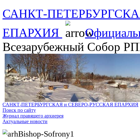
САНКТ-ПЕТЕРБУРГСКА
ЕПАРХИЯ
Официаль
Всезарубежный Собор Р
САНКТ-ПЕТЕРБУРГСКАЯ и СЕВЕРО-РУССКАЯ ЕПАРХИЯ
Поиск по сайту
Журнал правящего архиерея
Актуальные новости