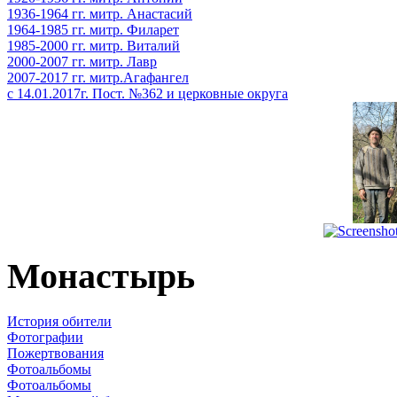
1936-1964 гг. митр. Анастасий
1964-1985 гг. митр. Филарет
1985-2000 гг. митр. Виталий
2000-2007 гг. митр. Лавр
2007-2017 гг. митр.Агафангел
с 14.01.2017г. Пост. №362 и церковные округа
Монастырь
История обители
Фотографии
Пожертвования
Фотоальбомы
Фотоальбомы