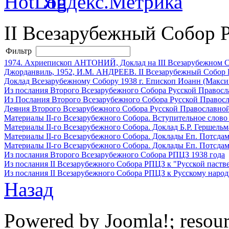
II Всезарубежный Собор
Фильтр
1974. Ахриепископ АНТОНИЙ, Доклад на III Всезарубежном Со
Джорданвиль, 1952, И.М. АНДРЕЕВ. II Всезарубежный Собор 
Доклад Всезарубежному Собору 1938 г. Епископ Иоанн (Макси
Из послания Второго Всезарубежного Собора Русской Правосл
Из Послания Второго Всезарубежного Собора Русской Правосл
Деяния Второго Всезарубежного Собора Русской Православной
Материалы II-го Всезарубежного Собора. Вступительное слово
Материалы II-го Всезарубежного Собора. Доклад Б.Р. Гершел
Материалы II-го Всезарубежного Собора. Доклады Еп. Потсда
Материалы II-го Всезарубежного Собора. Доклады Еп. Потсда
Из послания Второго Всезарубежного Собора РПЦЗ 1938 года
Из послания II Всезарубежного Собора РПЦЗ к "Русской пастве
Из послания II Всезарубежного Собора РПЦЗ к Русскому наро
Назад
Powered by Joomla!; resou