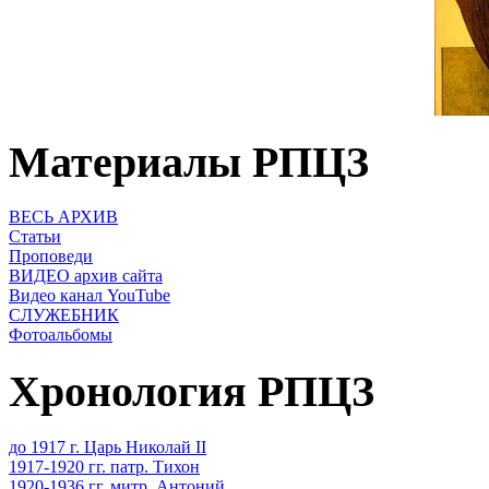
Материалы РПЦЗ
ВЕСЬ АРХИВ
Статьи
Проповеди
ВИДЕО архив сайта
Видео канал YouTube
СЛУЖЕБНИК
Фотоальбомы
Хронология РПЦЗ
до 1917 г. Царь Николай II
1917-1920 гг. патр. Тихон
1920-1936 гг. митр. Антоний