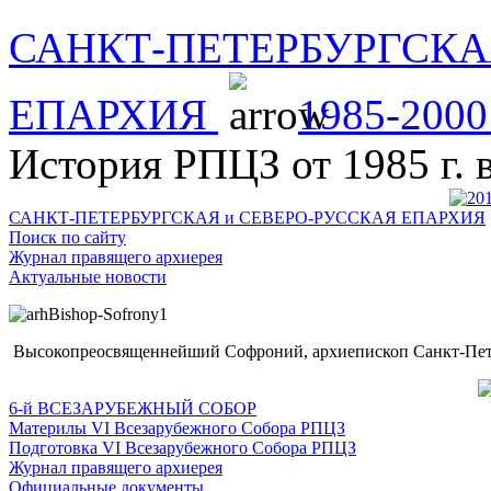
САНКТ-ПЕТЕРБУРГСКА
ЕПАРХИЯ
1985-2000
История РПЦЗ от 1985 г. 
САНКТ-ПЕТЕРБУРГСКАЯ и СЕВЕРО-РУССКАЯ ЕПАРХИЯ
Поиск по сайту
Журнал правящего архиерея
Актуальные новости
Высокопреосвященнейший Софроний, архиепископ Санкт-Пете
6-й ВСЕЗАРУБЕЖНЫЙ СОБОР
Материлы VI Всезарубежного Собора РПЦЗ
Подготовка VI Всезарубежного Собора РПЦЗ
Журнал правящего архиерея
Официальные документы