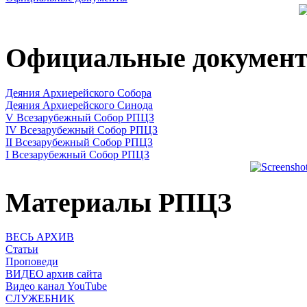
Официальные докумен
Деяния Архиерейского Собора
Деяния Архиерейского Синода
V Всезарубежный Собор РПЦЗ
IV Всезарубежный Собор РПЦЗ
II Всезарубежный Собор РПЦЗ
I Всезарубежный Собор РПЦЗ
Материалы РПЦЗ
ВЕСЬ АРХИВ
Статьи
Проповеди
ВИДЕО архив сайта
Видео канал YouTube
СЛУЖЕБНИК