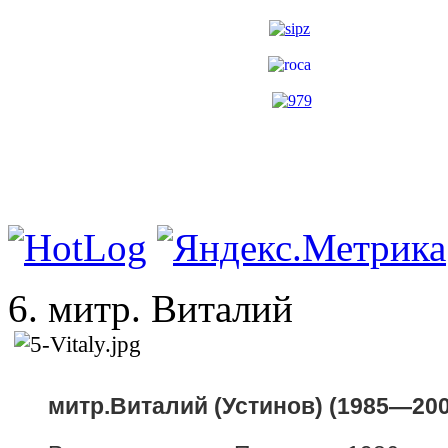
6. митр. Виталий
митр.Виталий (Устинов) (1985—200