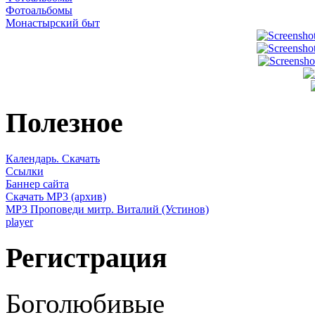
Фотоальбомы
Монастырский быт
Полезное
Календарь. Скачать
Ссылки
Баннер сайта
Скачать MP3 (архив)
MP3 Проповеди митр. Виталий (Устинов)
player
Регистрация
Боголюбивые