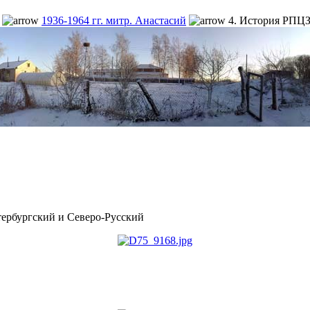
1936-1964 гг. митр. Анастасий
4. История РПЦЗ 
рбургский и Северо-Русский