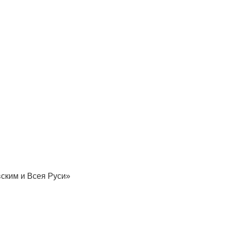
вским и Всея Руси»