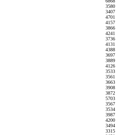
6868
3580
3407
4701
4157
3866
4241
3736
4131
4388
3697
3889
4126
3533
3561
3663
3908
3872
5703
3567
3534
3987
4200
3494
3315