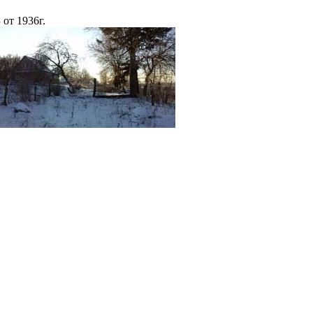
от 1936г.