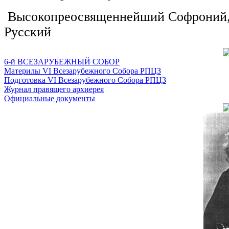
Высокопреосвященнейший Софроний, 
Русский
6-й ВСЕЗАРУБЕЖНЫЙ СОБОР
Материлы VI Всезарубежного Собора РПЦЗ
Подготовка VI Всезарубежного Собора РПЦЗ
Журнал правящего архиерея
Официальные документы