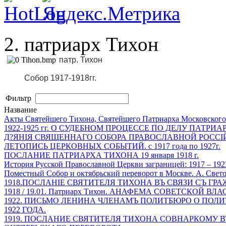
2. патриарх Тихон
патр. Тихон
Собор 1917-1918гг.
Фильтр
Название
Акты Святейшего Тихона, Святейшего Патриарха Московского 
1922-1925 гг. О СУДЕБНОМ ПРОЦЕССЕ ПО ДЕЛУ ПАТРИ
Д?ЯНІЯ СВЯЩЕННАГО СОБОРА ПРАВОСЛАВНОЙ РОССІЙСК
ЛЕТОПИСЬ ЦЕРКОВНЫХ СОБЫТИЙ. с 1917 года по 1927г.
ПОСЛАНИЕ ПАТРИАРХА ТИХОНА 19 января 1918 г.
История Русской Православной Церкви заграницей: 1917 – 192
Поместный Собор и октябрьский переворот в Москве. A. Cвет
1918.ПОСЛАНІЕ СВЯТИТЕЛЯ ТИХОНА ВЪ СВЯЗИ СЪ ГР
1918 / 19.01. Патриарх Тихон. АНАФЕМА СОВЕТСКОЙ ВЛ
1922. ПИСЬМО ЛЕНИНА ЧЛЕНАМЪ ПОЛИТБЮРО О ПОЛИТ
1922 ГОДА.
1919. ПОСЛАНИЕ СВЯТИТЕЛЯ ТИХОНА СОВНАРКОМУ 