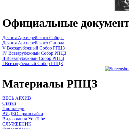
Официальные докумен
Деяния Архиерейского Собора
Деяния Архиерейского Синода
V Всезарубежный Собор РПЦЗ
IV Всезарубежный Собор РПЦЗ
II Всезарубежный Собор РПЦЗ
I Всезарубежный Собор РПЦЗ
Материалы РПЦЗ
ВЕСЬ АРХИВ
Статьи
Проповеди
ВИДЕО архив сайта
Видео канал YouTube
СЛУЖЕБНИК