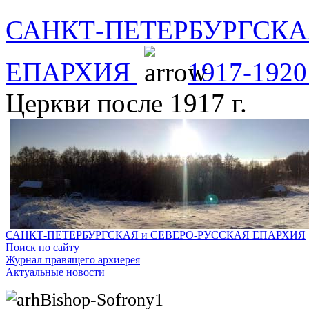
САНКТ-ПЕТЕРБУРГСКА
ЕПАРХИЯ
1917-1920 
Церкви после 1917 г.
САНКТ-ПЕТЕРБУРГСКАЯ и СЕВЕРО-РУССКАЯ ЕПАРХИЯ
Поиск по сайту
Журнал правящего архиерея
Актуальные новости