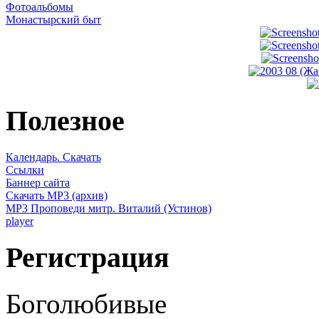
Фотоальбомы
Монастырский быт
Полезное
Календарь. Скачать
Ссылки
Баннер сайта
Скачать MP3 (архив)
MP3 Проповеди митр. Виталий (Устинов)
player
Регистрация
Боголюбивые