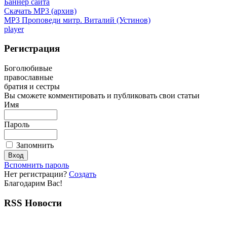
Баннер сайта
Скачать MP3 (архив)
MP3 Проповеди митр. Виталий (Устинов)
player
Регистрация
Боголюбивые
православные
братия и сестры
Вы сможете комментировать и публиковать свои статьи
Имя
Пароль
Запомнить
Вспомнить пароль
Нет регистрации?
Создать
Благодарим Вас!
RSS Новости