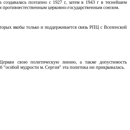
 создавалась поэтапно с 1927 г, затем в 1943 г в теснейшем
им противоестественным церковно-государственным союзом.
торых якобы только и поддерживается связь РПЦ с Вселенской
ь Церкви свою политическую линию, а также допустимость
об "особой мудрости м. Сергия" эта политика ни прикрывалась.