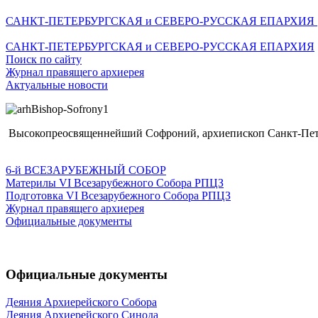
САНКТ-ПЕТЕРБУРГСКАЯ и СЕВЕРО-РУССКАЯ ЕПАРХИЯ
САНКТ-ПЕТЕРБУРГСКАЯ и СЕВЕРО-РУССКАЯ ЕПАРХИЯ
Поиск по сайту
Журнал правящего архиерея
Актуальные новости
Высокопреосвященнейший Софроний, архиепископ Санкт-Пете
6-й ВСЕЗАРУБЕЖНЫЙ СОБОР
Материлы VI Всезарубежного Собора РПЦЗ
Подготовка VI Всезарубежного Собора РПЦЗ
Журнал правящего архиерея
Официальные документы
Официальные документы
Деяния Архиерейского Собора
Деяния Архиерейского Синода