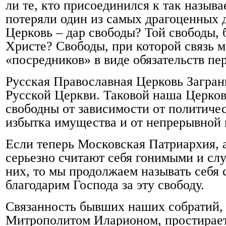
ли те, кто присоединился к так назыв
потеряли один из самых драгоценных 
Церковь – дар свободы? Той свободы, 
Христе? Свободы, при которой связь 
«посредников» в виде обязательств пе
Русская Православная Церковь Загран
Русской Церкви. Таковой наша Церков
свободны от зависимости от политиче
избытка имущества и от непрерывной 
Если теперь Московская Патриархия, 
серьезно считают себя гонимыми и сл
них, то мы продолжаем называть себя
благодарим Господа за эту свободу.
Связанность бывших наших собратий,
Митрополитом Иларионом, простирает