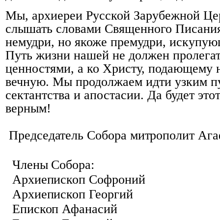
Мы, архиереи Русской Зарубежной Цер
слышать словами Священного Писания:
немудри, но якоже премудри, искупу
Путь жизни нашей не должен пролегат
ценностями, а ко Христу, подающему 
вечную. Мы продолжаем идти узким пу
сектантства и апостасии. Да будет эт
верным!
Председатель Собора митрополит Ага
Члены Собора:
Архиепископ Софроний
Архиепископ Георгий
Епископ Афанасий