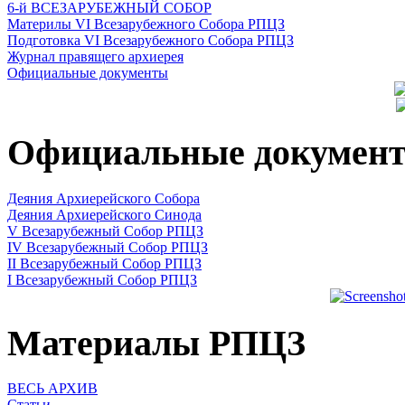
6-й ВСЕЗАРУБЕЖНЫЙ СОБОР
Материлы VI Всезарубежного Собора РПЦЗ
Подготовка VI Всезарубежного Собора РПЦЗ
Журнал правящего архиерея
Официальные документы
Официальные докумен
Деяния Архиерейского Собора
Деяния Архиерейского Синода
V Всезарубежный Собор РПЦЗ
IV Всезарубежный Собор РПЦЗ
II Всезарубежный Собор РПЦЗ
I Всезарубежный Собор РПЦЗ
Материалы РПЦЗ
ВЕСЬ АРХИВ
Статьи