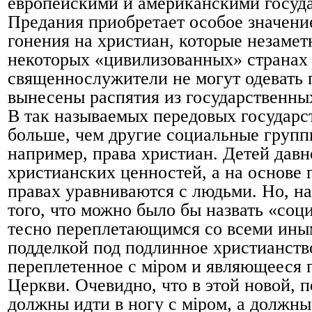
европейскими и американскими госуда
Предания приобретает особое значени
гонения на христиан, которые незамет
некоторых «цивилизованных» странах у
священнослужители не могут одевать
вынесены распятия из государственны
В так называемых передовых государс
больше, чем другие социальные группы
например, права христиан. Детей дав
христианских ценностей, а на основе
правах уравниваются с людьми. Но, н
того, что можно было бы назвать «со
тесно переплетающимся со всеми ины
подделкой под подлинное христианств
переплетенное с мiром и являющееся 
Церкви. Очевидно, что в этой новой, 
должны идти в ногу с мiром, а должны