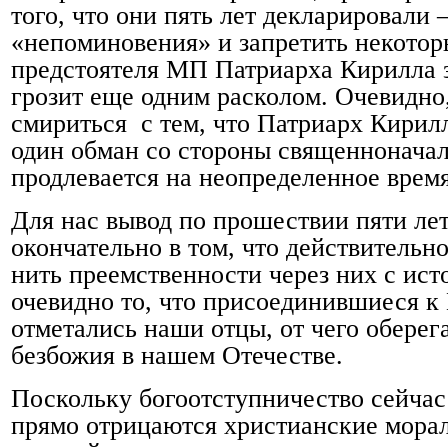
того, что они пять лет декларировали 
«непоминовения» и запретить некотор
предстоятеля МП Патриарха Кирилла з
грозит еще одним расколом. Очевидно,
смириться
с тем, что Патриарх Кирил
один обман со стороны священноначал
продлевается на неопределенное время
Для нас вывод по прошествии пяти лет
окончательно в том, что действительн
нить преемственности через них с ист
очевидно то, что присоединившиеся к 
отметались наши отцы, от чего оберег
безбожия в нашем Отечестве.
Поскольку богоотступничество сейчас 
прямо отрицаются христианские мора