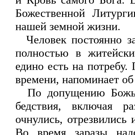
Божественной Литурги
нашей земной жизни.
Человек постоянно за
полностью в житейски
едино есть на потребу.
времени, напоминает об
По допущению Божьем
бедствия, включая р
очнулись, отрезвились 
Во время заразы над