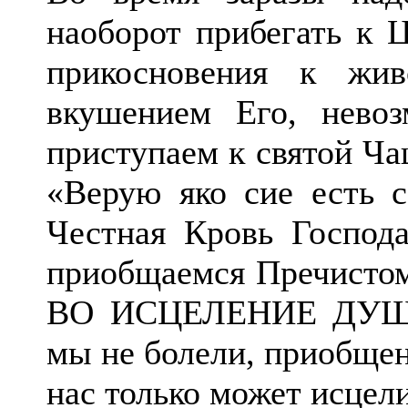
наоборот прибегать к 
прикосновения к жи
вкушением Его, нево
приступаем к святой Ча
«Верую яко сие есть 
Честная Кровь Господ
приобщаемся Пречистом
ВО ИСЦЕЛЕНИЕ ДУШИ 
мы не болели, приобщен
нас только может исцели