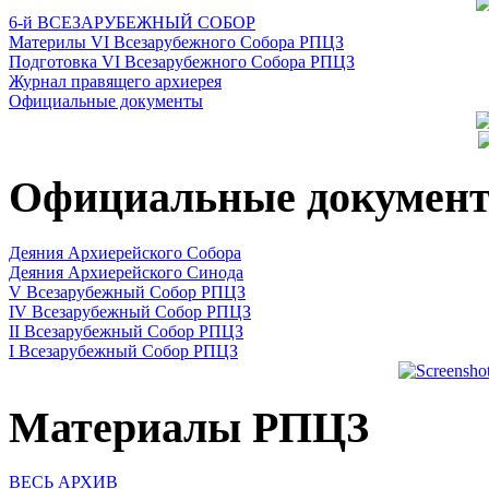
6-й ВСЕЗАРУБЕЖНЫЙ СОБОР
Материлы VI Всезарубежного Собора РПЦЗ
Подготовка VI Всезарубежного Собора РПЦЗ
Журнал правящего архиерея
Официальные документы
Официальные докумен
Деяния Архиерейского Собора
Деяния Архиерейского Синода
V Всезарубежный Собор РПЦЗ
IV Всезарубежный Собор РПЦЗ
II Всезарубежный Собор РПЦЗ
I Всезарубежный Собор РПЦЗ
Материалы РПЦЗ
ВЕСЬ АРХИВ